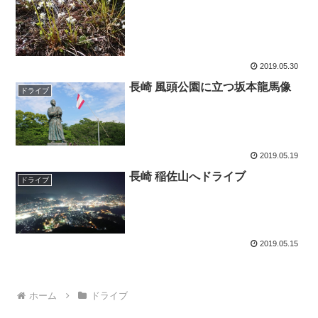
2019.05.30
長崎 風頭公園に立つ坂本龍馬像
ドライブ
2019.05.19
長崎 稲佐山へドライブ
ドライブ
2019.05.15
ホーム
ドライブ