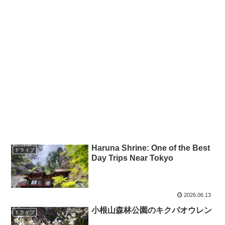
Haruna Shrine: One of the Best
ドライブ
Day Trips Near Tokyo
2026.06.13
小根山森林公園のキクバオウレン
ドライブ