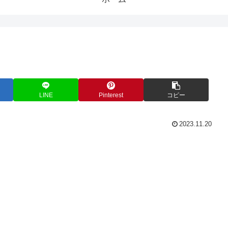
LINE
Pinterest
コピー
2023.11.20