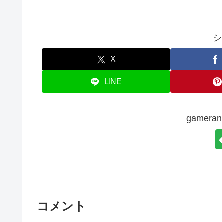
シ
X
LINE
gamer
コメント