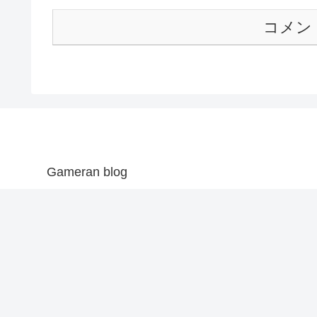
コメン
Gameran blog