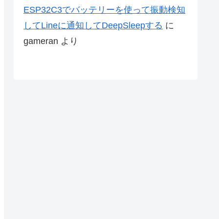
ESP32C3でバッテリーを使って振動検知
してLineに通知してDeepSleepする
に
gameran
より