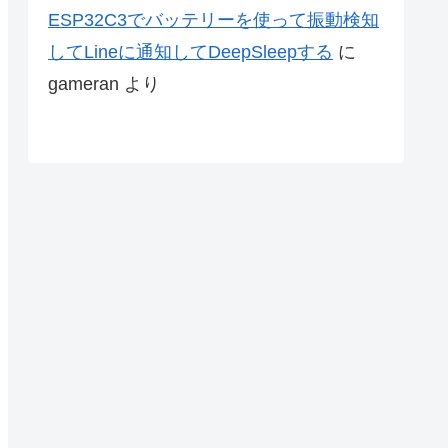
ESP32C3でバッテリーを使って振動検知
してLineに通知してDeepSleepする
に
gameran
より