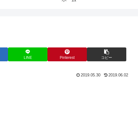
LINE
Pinterest
コピー
2019.05.30
2019.06.02