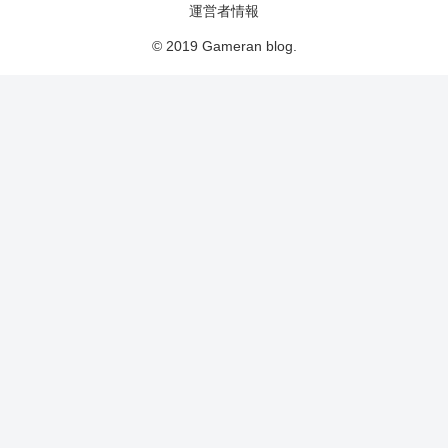
運営者情報
© 2019 Gameran blog.