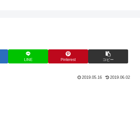
LINE
Pinterest
コピー
2019.05.16
2019.06.02