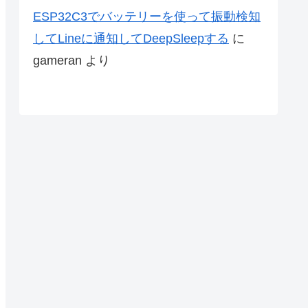
ESP32C3でバッテリーを使って振動検知
してLineに通知してDeepSleepする
に
gameran
より